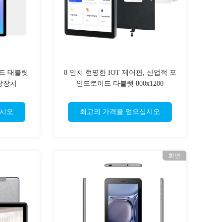
드 태블릿
8 인치 현명한 IOT 제어판, 산업적 포
저장장치
안드로이드 타블렛 800x1280
십시오
최고의 가격을 얻으십시오
화면