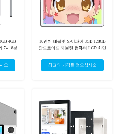
GB 4GB
10인치 태블릿 와이파이 8GB 128GB
5와 7시 8분
안드로이드 태블릿 컴퓨터 LCD 화면
컴퓨터
십시오
최고의 가격을 얻으십시오