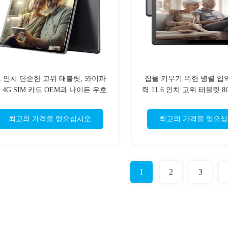
1 인치 단순한 고위 태블릿, 와이파
집을 키우기 위한 병렬 입
 4G SIM 카드 OEM과 나이든 우호
력 11.6 인치 고위 태블릿 8G
적 태블릿
드로이드 2k 디스플
최고의 가격을 얻으십시오
최고의 가격을 얻으
1
2
3