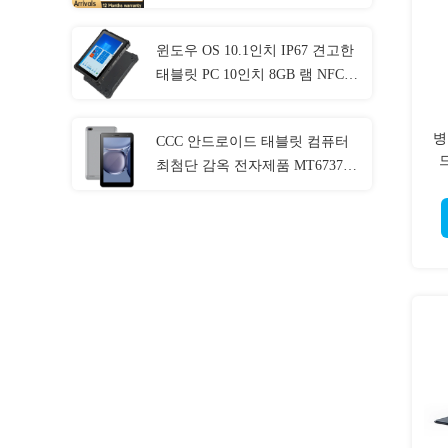
윈도우 OS 10.1인치 IP67 견고한
태블릿 PC 10인치 8GB 램 NFC
랜 포트
병
CCC 안드로이드 태블릿 컴퓨터
최첨단 감옥 전자제품 MT6737
CPU 32GB-128GB 저장장치