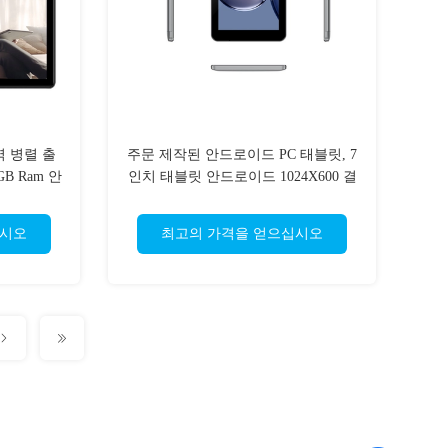
역 병렬 출
주문 제작된 안드로이드 PC 태블릿, 7
B Ram 안
인치 태블릿 안드로이드 1024X600 결
레이
의안
십시오
최고의 가격을 얻으십시오