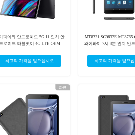
이파이와 안드로이드 5G 11 인치 안
MT8321 SC9832E MT8765
드로이드 타블렛이 4G LTE OEM
와이파이 7시 8분 인치 안
ODM을 부릅니다
블렛
최고의 가격을 얻으십시오
최고의 가격을 얻으
화면