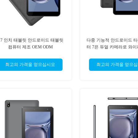
8 7 인치 태블릿 안드로이드 태블릿
다중 기능적 안드로이드 타
컴퓨터 제조 OEM ODM
터 7은 듀얼 카메라로 와이
조금씩 움직입니
최고의 가격을 얻으십시오
최고의 가격을 얻으