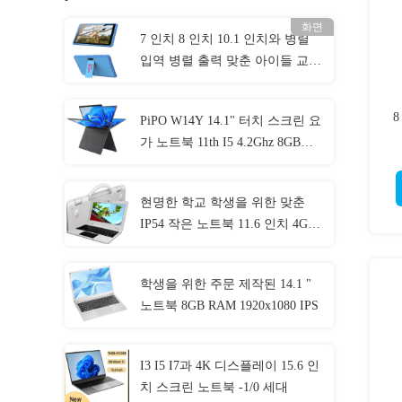
화면
7 인치 8 인치 10.1 인치와 병렬
입역 병렬 출력 맞춘 아이들 교육
적 태블릿
PiPO W14Y 14.1" 터치 스크린 요
가 노트북 11th I5 4.2Ghz 8GB
Ram 슬림 휴대용 노트북 컴퓨터
현명한 학교 학생을 위한 맞춘
IP54 작은 노트북 11.6 인치 4GB
RAM
학생을 위한 주문 제작된 14.1 "
노트북 8GB RAM 1920x1080 IPS
I3 I5 I7과 4K 디스플레이 15.6 인
치 스크린 노트북 -1/0 세대