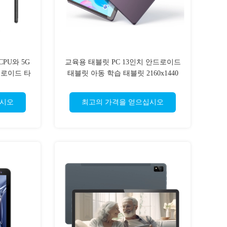
 CPU와 5G
교육용 태블릿 PC 13인치 안드로이드
드로이드 타
태블릿 아동 학습 태블릿 2160x1440
IPS 해상도
십시오
최고의 가격을 얻으십시오