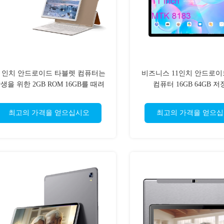
0 인치 안드로이드 타블렛 컴퓨터는
비즈니스 11인치 안드로이
생을 위한 2GB ROM 16GB를 때려
컴퓨터 16GB 64GB 
박습니다
최고의 가격을 얻으십시오
최고의 가격을 얻으