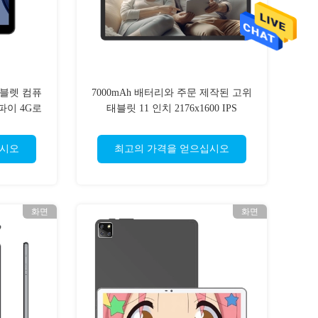
블렛 컴퓨
7000mAh 배터리와 주문 제작된 고위
파이 4G로
태블릿 11 인치 2176x1600 IPS
다
십시오
최고의 가격을 얻으십시오
화면
화면