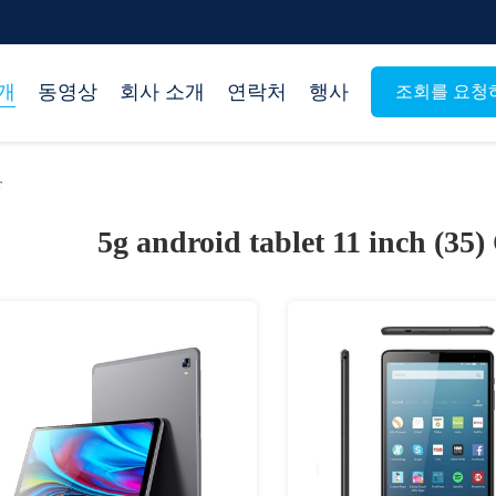
개
동영상
회사 소개
연락처
행사
조회를 요청
r
5g android tablet 11 inch (35)