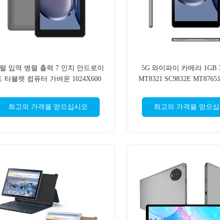
렬 입역 병렬 출력 7 인치 안드로이
5G 와이파이 카메라 1GB 3
드 타블렛 컴퓨터 가벼운 1024X600
MT8321 SC9832E MT876
MT8321 CPU
대 안드로이드 타블렛 
최고의 가격을 얻으십시오
최고의 가격을 얻으