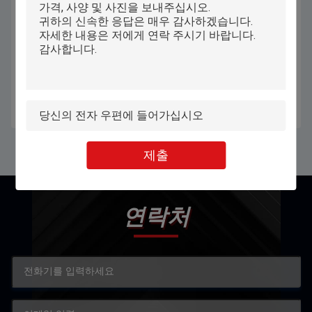
Win10 Win11 주문 제작된 노트북
11.6 학교 교육을 위한 인치 요가 안
15.6은 1920x1200 IPS로 조금씩 움
드로이드 노트북 노트북 호리호리
직입니다
한 통증
최고의 가격을 얻으십시오
최고의 가격을 얻으십시오
제출
연락처