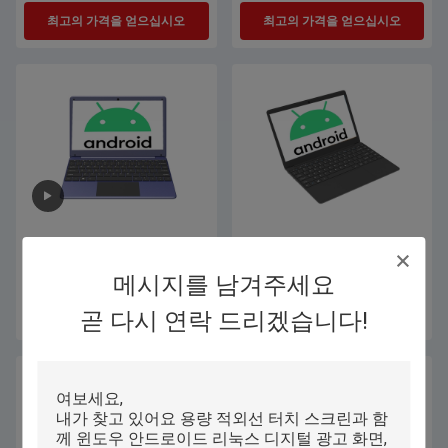
최고의 가격을 얻으십시오
최고의 가격을 얻으십시오
학생 교육을 위한 작은 주머니 안드
학생 안드로이드 노트북 노트북은
로이드 노트북 노트북 11.6 인치
4000mAh 배터리로 13.3 인치를 가
메시지를 남겨주세요
늘게 합니다
최고의 가격을 얻으십시오
최고의 가격을 얻으십시오
곧 다시 연락 드리겠습니다!