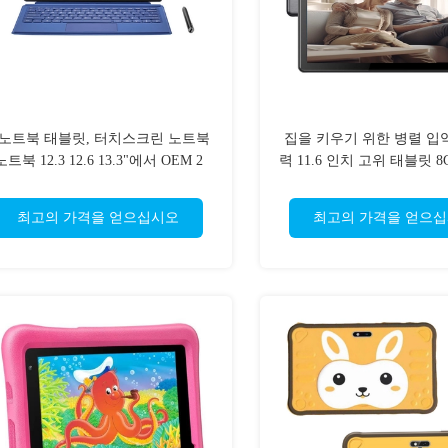
 노트북 태블릿, 터치스크린 노트북
집을 키우기 위한 병렬 입
노트북 12.3 12.6 13.3"에서 OEM 2
력 11.6 인치 고위 태블릿 8G
드로이드 2k 디스플
최고의 가격을 얻으십시오
최고의 가격을 얻으