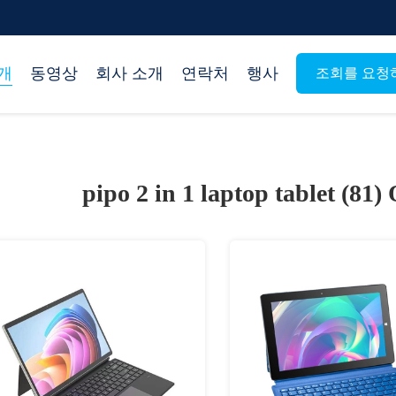
개
동영상
회사 소개
연락처
행사
조회를 요청
pipo 2 in 1 laptop tablet (81)