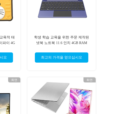
 교육적 태
학생 학습 교육을 위한 주문 제작된
이파이 4G
넷북 노트북 11.6 인치 4GB RAM
니다
십시오
최고의 가격을 얻으십시오
화면
화면