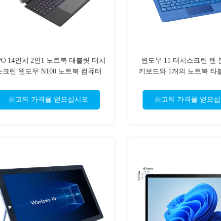
iPO 14인치 2인1 노트북 태블릿 터치
윈도우 11 터치스크린 펜 
스크린 윈도우 N100 노트북 컴퓨터
키보드와 1개의 노트북 타
FHD 5000mAh 5G 와이파이
최고의 가격을 얻으십시오
최고의 가격을 얻으