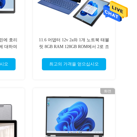
크린에 호리
11.6 어댑터 12v 2a와 1개 노트북 태블
에 대하여
릿 8GB RAM 128GB ROM에서 2로 조
금씩 움직이세요
십시오
최고의 가격을 얻으십시오
화면