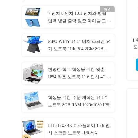
화면
7 인치 8 인치 10.1 인치와 병렬
입역 병렬 출력 맞춘 아이들 교육
적 태블릿
1 
PiPO W14Y 14.1" 터치 스크린 요
도
가 노트북 11th I5 4.2Ghz 8GB
Ram 슬림 휴대용 노트북 컴퓨터
현명한 학교 학생을 위한 맞춘
IP54 작은 노트북 11.6 인치 4GB
RAM
학생을 위한 주문 제작된 14.1 "
노트북 8GB RAM 1920x1080 IPS
I3 I5 I7과 4K 디스플레이 15.6 인
치 스크린 노트북 -1/0 세대