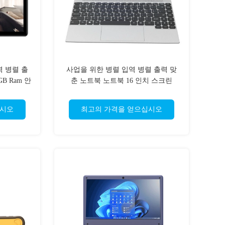
역 병렬 출
사업을 위한 병렬 입역 병렬 출력 맞
B Ram 안
춘 노트북 노트북 16 인치 스크린
레이
3.2GHz 1TB
십시오
최고의 가격을 얻으십시오