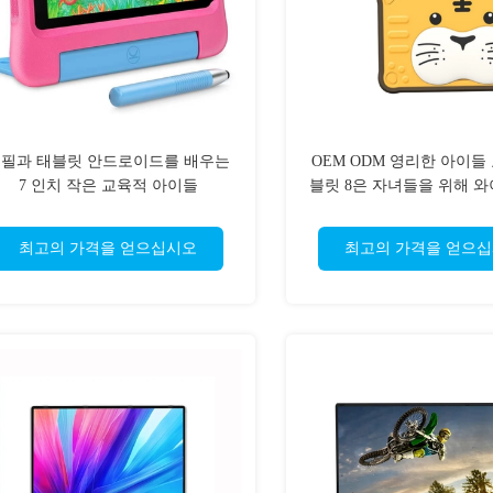
필과 태블릿 안드로이드를 배우는
OEM ODM 영리한 아이들
7 인치 작은 교육적 아이들
블릿 8은 자녀들을 위해 와
로 조금씩 움직입
최고의 가격을 얻으십시오
최고의 가격을 얻으