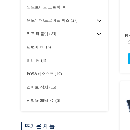
안드로이드 노트북
(8)
윈도우/안드로이드 박스
(27)
키즈 태블릿
(20)
P
단번에 PC
(3)
미니 Pc
(8)
POS&키오스크
(19)
스마트 장치
(16)
산업용 패널 PC
(6)
뜨거운 제품