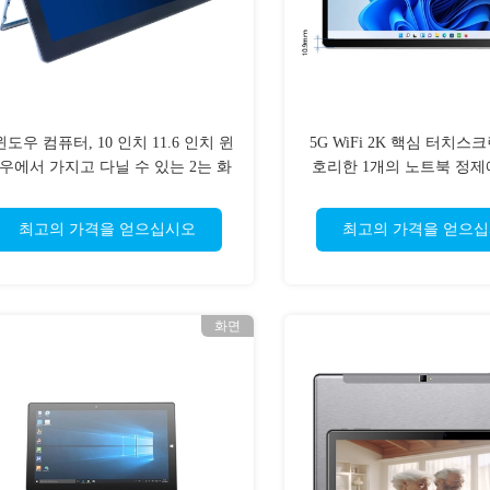
윈도우 컴퓨터, 10 인치 11.6 인치 윈
5G WiFi 2K 핵심 터치스
우에서 가지고 다닐 수 있는 2는 화
호리한 1개의 노트북 정제
면 노트북 태블릿을 접촉합니다
I5 윈도우 2
최고의 가격을 얻으십시오
최고의 가격을 얻으
화면