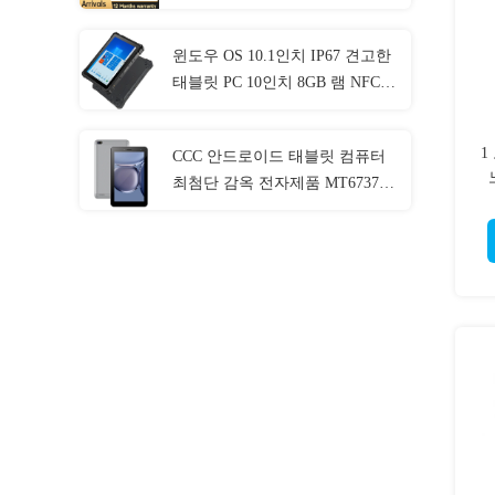
윈도우 OS 10.1인치 IP67 견고한
태블릿 PC 10인치 8GB 램 NFC
랜 포트
1
CCC 안드로이드 태블릿 컴퓨터
최첨단 감옥 전자제품 MT6737
CPU 32GB-128GB 저장장치