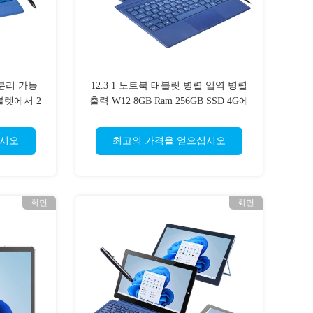
분리 가능
12.3 1 노트북 태블릿 병렬 입역 병렬
블렛에서 2
출력 W12 8GB Ram 256GB SSD 4G에
서 분리할 수 있는 2로 조금씩 움직이
세요
십시오
최고의 가격을 얻으십시오
화면
화면