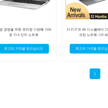
생 경영을 위한 유리창 11번째 가벼
I3 I5 I7과 4K 디스플레이 1
운 15.6 인치 노트북
크린 노트북 -1/0 
최고의 가격을 얻으십시오
최고의 가격을 얻으
1