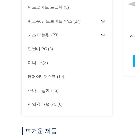
안드로이드 노트북
(8)
윈도우/안드로이드 박스
(27)
키즈 태블릿
(20)
학
단번에 PC
(3)
미니 Pc
(8)
POS&키오스크
(19)
스마트 장치
(16)
산업용 패널 PC
(6)
뜨거운 제품