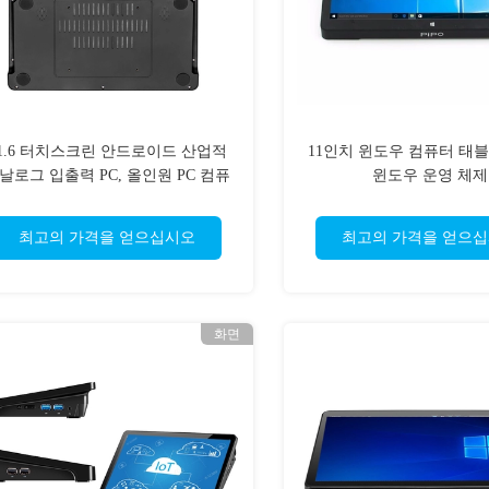
1.6 터치스크린 안드로이드 산업적
11인치 윈도우 컴퓨터 태블릿
날로그 입출력 PC, 올인원 PC 컴퓨
윈도우 운영 체제
터로 조금씩 움직입니다
최고의 가격을 얻으십시오
최고의 가격을 얻으
화면