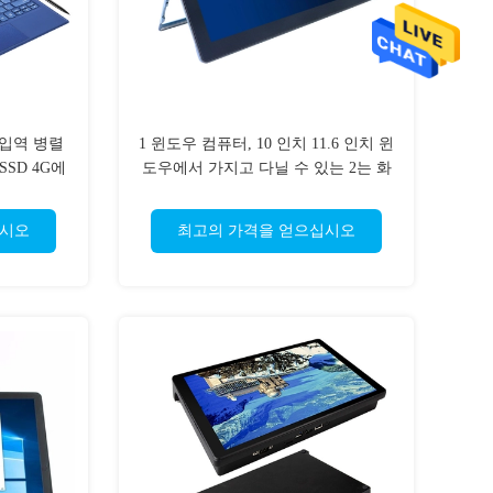
 입역 병렬
1 윈도우 컴퓨터, 10 인치 11.6 인치 윈
 SSD 4G에
도우에서 가지고 다닐 수 있는 2는 화
금씩 움직이
면 노트북 태블릿을 접촉합니다
십시오
최고의 가격을 얻으십시오