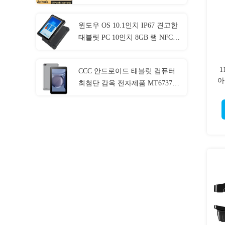
윈도우 OS 10.1인치 IP67 견고한
태블릿 PC 10인치 8GB 램 NFC
랜 포트
1
CCC 안드로이드 태블릿 컴퓨터
아
최첨단 감옥 전자제품 MT6737
CPU 32GB-128GB 저장장치