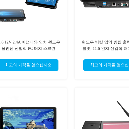
1.6 12V 2.4A 어댑터와 인치 윈도우
윈도우 병렬 입역 병렬 출
올인원 산업적 PC 터치 스크린
블릿, 11.6 인치 산업적 
PC 전기 용량 6 핵
최고의 가격을 얻으십시오
최고의 가격을 얻으