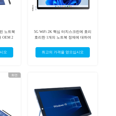
크린 노트북
5G WiFi 2K 핵심 터치스크린에 호리
서 OEM 2
호리한 1개의 노트북 정제에 대하여
I5 윈도우 2
십시오
최고의 가격을 얻으십시오
화면