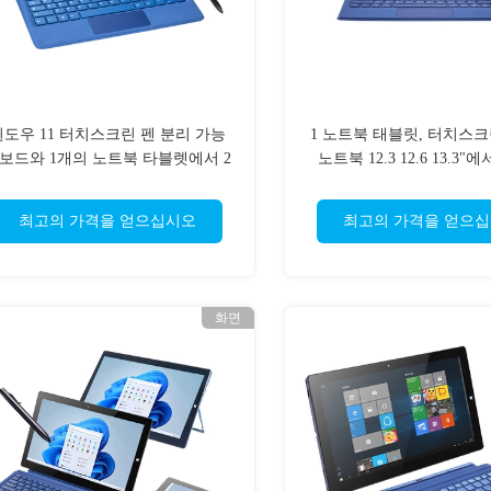
윈도우 11 터치스크린 펜 분리 가능
1 노트북 태블릿, 터치스
보드와 1개의 노트북 타블렛에서 2
노트북 12.3 12.6 13.3"에
최고의 가격을 얻으십시오
최고의 가격을 얻으
화면