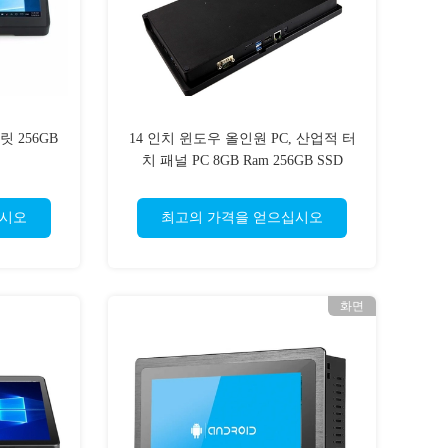
 256GB
14 인치 윈도우 올인원 PC, 산업적 터
치 패널 PC 8GB Ram 256GB SSD
십시오
최고의 가격을 얻으십시오
화면