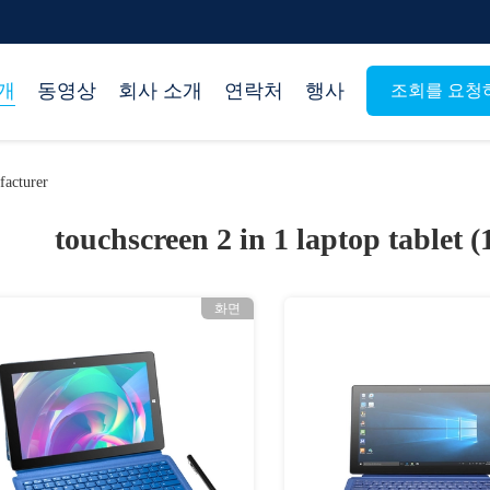
개
동영상
회사 소개
연락처
행사
조회를 요청
facturer
touchscreen 2 in 1 laptop tablet (
화면