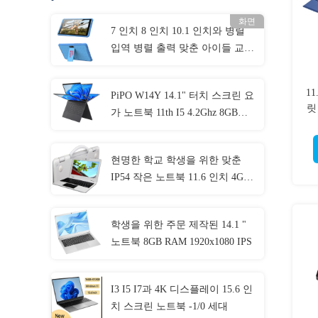
화면
7 인치 8 인치 10.1 인치와 병렬
입역 병렬 출력 맞춘 아이들 교육
적 태블릿
1
PiPO W14Y 14.1" 터치 스크린 요
릿
가 노트북 11th I5 4.2Ghz 8GB
Ram 슬림 휴대용 노트북 컴퓨터
현명한 학교 학생을 위한 맞춘
IP54 작은 노트북 11.6 인치 4GB
RAM
학생을 위한 주문 제작된 14.1 "
노트북 8GB RAM 1920x1080 IPS
I3 I5 I7과 4K 디스플레이 15.6 인
치 스크린 노트북 -1/0 세대