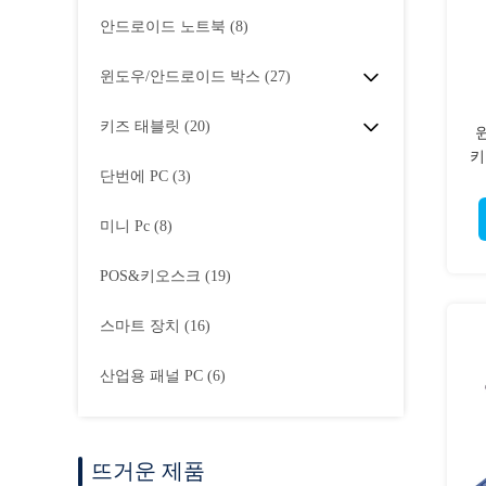
안드로이드 노트북
(8)
윈도우/안드로이드 박스
(27)
키즈 태블릿
(20)
키
단번에 PC
(3)
미니 Pc
(8)
POS&키오스크
(19)
스마트 장치
(16)
산업용 패널 PC
(6)
뜨거운 제품