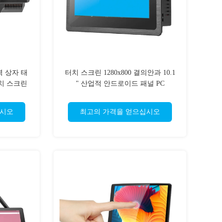
력 상자 태
터치 스크린 1280x800 결의안과 10.1
터치 스크린
" 산업적 안드로이드 패널 PC
심
십시오
최고의 가격을 얻으십시오