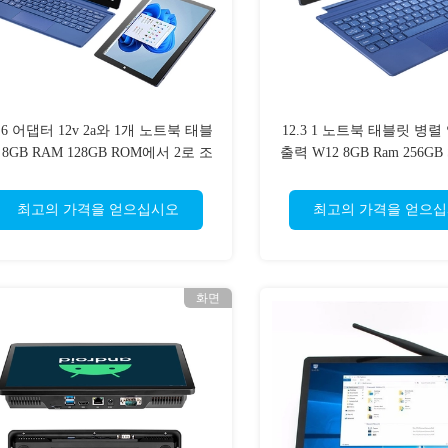
1.6 어댑터 12v 2a와 1개 노트북 태블
12.3 1 노트북 태블릿 병렬
 8GB RAM 128GB ROM에서 2로 조
출력 W12 8GB Ram 256GB
금씩 움직이세요
서 분리할 수 있는 2로 조
세요
최고의 가격을 얻으십시오
최고의 가격을 얻으
화면