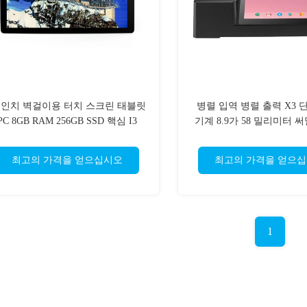
4 인치 벽걸이용 터치 스크린 태블릿
병렬 입역 병렬 출력 X3 단
PC 8GB RAM 256GB SSD 핵심 I3
기계 8.9가 58 밀리미터 
로 조금씩 움직입
최고의 가격을 얻으십시오
최고의 가격을 얻으
1