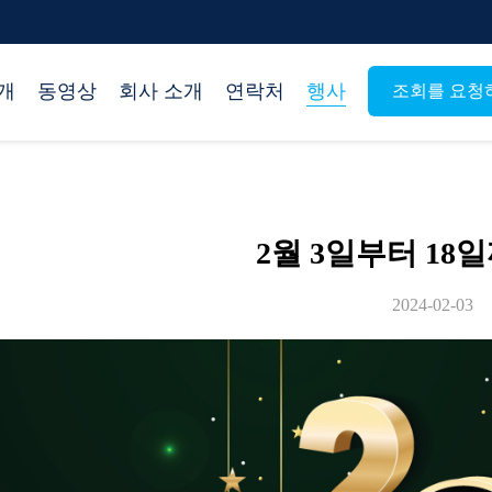
개
동영상
회사 소개
연락처
행사
조회를 요청
2월 3일부터 18일
2024-02-03