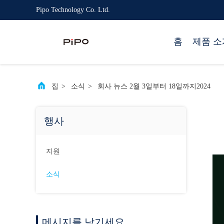
Pipo Technology Co. Ltd.
홈
제품 소
집
>
소식
>
회사 뉴스 2월 3일부터 18일까지2024
행사
지원
소식
메시지를 남기세요