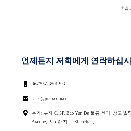
휴일 
언제든지 저희에게 연락하십

86-755-23501393

sales@pipo.com.cn

추가: 부지 C, 3F, Bao Yun Da 물류 센터, 창고 빌딩,
Avenue, Bao 란 지구, Shenzhen,