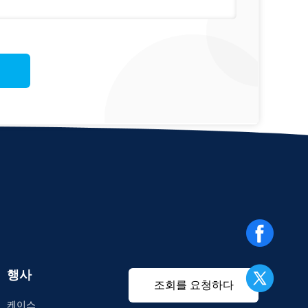
행사
조회를 요청하다
케이스