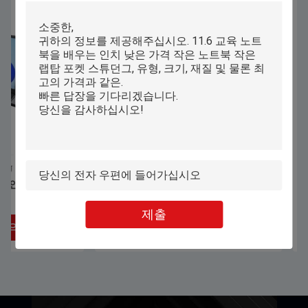
4500mAH 배터리와 I5 I7 게임 노트북
슬림 256GB 램 윈
15.6 인치 8GB 16GB Ram을 공동을 만
Pipo W11 1kg
드세요
제출
최고의 가격을 얻으십시오
최고의 가격을