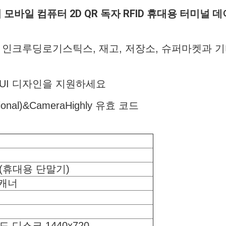
 모바일 컴퓨터 2D QR 독자 RFID 휴대용 터미널 
 인크루딩로기스틱스, 재고, 저장소, 슈퍼마켓과 
UI 디자인을 지원하세요
onal)&CameraHighly 유효 코드
 (휴대용 단말기)
스캐너
 헤드 디스크 1440x720