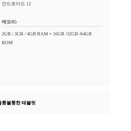
안드로이드 12
메모리:
2GB / 3GB / 4GB RAM + 16GB /32GB /64GB
ROM
울퉁불퉁한 태블릿