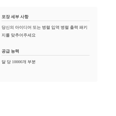
포장 세부 사항
당신의 아이디어 또는 병렬 입역 병렬 출력 패키
지를 맞추어주세요
공급 능력
달 당 10000개 부분