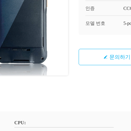
인증
CC
모델 번호
5-p
문의하기
CPU: