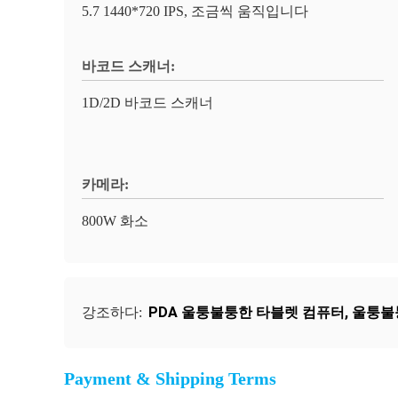
5.7 1440*720 IPS, 조금씩 움직입니다
바코드 스캐너:
1D/2D 바코드 스캐너
카메라:
800W 화소
PDA 울퉁불퉁한 타블렛 컴퓨터
,
울퉁불퉁
강조하다:
Payment & Shipping Terms