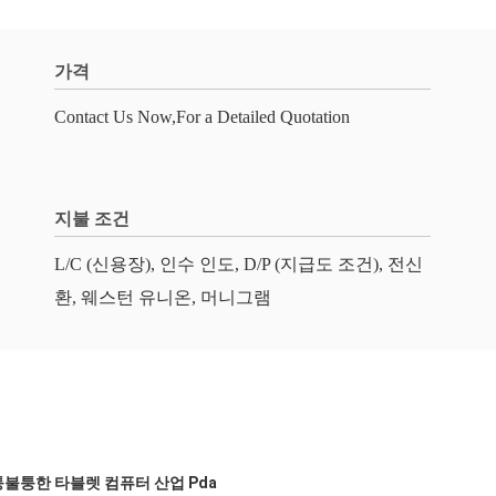
가격
Contact Us Now,For a Detailed Quotation
지불 조건
L/C (신용장), 인수 인도, D/P (지급도 조건), 전신
환, 웨스턴 유니온, 머니그램
퉁불퉁한 타블렛 컴퓨터 산업 Pda