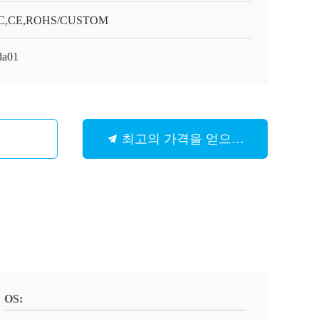
C,CE,ROHS/CUSTOM
da01
최고의 가격을 얻으십시오
OS: