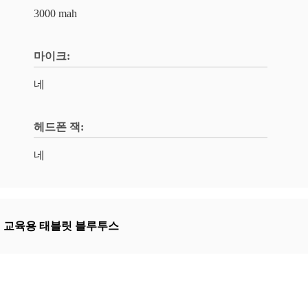
3000 mah
마이크:
네
헤드폰 잭:
네
 교육용 태블릿 블루투스