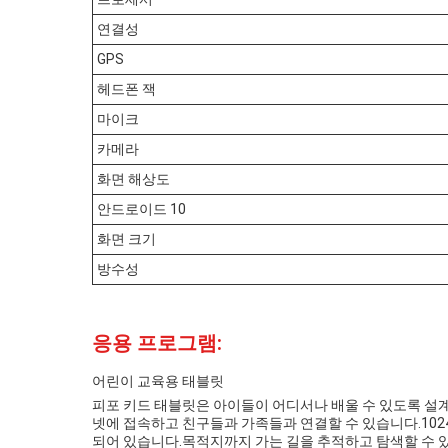
연결성
GPS
헤드폰 잭
마이크
카메라
화면 해상도
안드로이드 10
화면 크기
방수성
응용 프로그램:
어린이 교육용 태블릿
피포 키드 태블릿은 아이들이 어디서나 배울 수 있도록 설
넷에 접속하고 친구들과 가족들과 연결할 수 있습니다.1024
되어 있습니다.목적지까지 가는 길을 추적하고 탐색할 수 