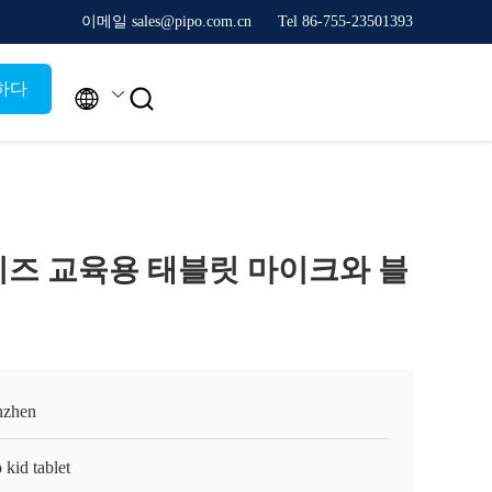
이메일 sales@pipo.com.cn
Tel 86-755-23501393
하다


 키즈 교육용 태블릿 마이크와 블
nzhen
 kid tablet