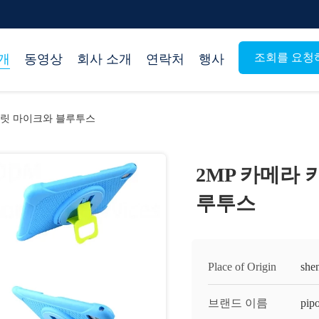
조회를 요청
개
동영상
회사 소개
연락처
행사
블릿 마이크와 블루투스
2MP 카메라
루투스
Place of Origin
she
브랜드 이름
pipo