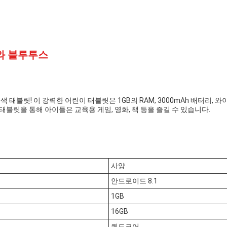
와 블루투스
태블릿! 이 강력한 어린이 태블릿은 1GB의 RAM, 3000mAh 배터리, 
릿을 통해 아이들은 교육용 게임, 영화, 책 등을 즐길 수 있습니다.
사양
안드로이드 8.1
1GB
16GB
쿼드코어