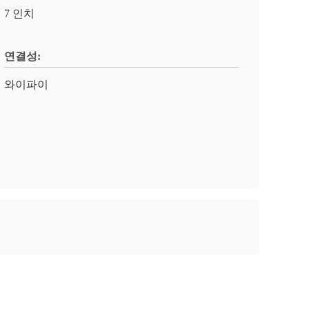
7 인치
연결성:
와이파이