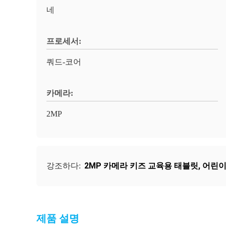
네
프로세서:
쿼드-코어
카메라:
2MP
2MP 카메라 키즈 교육용 태블릿
,
어린이
강조하다:
제품 설명