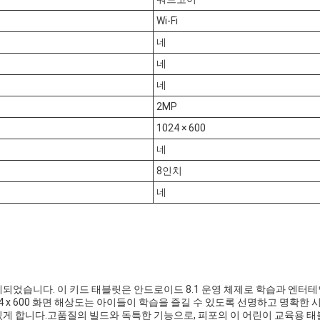
Wi-Fi
네
네
네
2MP
1024 × 600
네
8인치
네
계되었습니다. 이 키드 태블릿은 안드로이드 8.1 운영 체제로 학습과 엔
 x 600 화면 해상도는 아이들이 학습을 즐길 수 있도록 선명하고 명확한 
있게 합니다.고품질의 빌드와 독특한 기능으로, 피포의 이 어린이 교육용 태