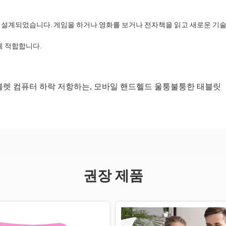
 설계되었습니다. 게임을 하거나 영화를 보거나 전자책을 읽고 새로운 기술
게 적합합니다.
렛 컴퓨터 하락 저항하는
,
모바일 핸드헬드 울퉁불퉁한 태블릿
권장 제품