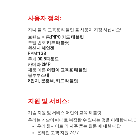
사용자 정의:
자녀 들 의 교육용 태블릿 을 사용자 지정 하십시오!
브랜드 이름:
PIPO 키드 태블릿
모델 번호:
키드 태블릿
원산지:
셰인젠
RAM:
1GB
무게:
00.8파운드
카메라:
2MP
제품 이름:
어린이 교육용 태블릿
블루투스
네
8인치, 분홍색, 키드 태블릿
지원 및 서비스:
기술 지원 및 서비스 어린이 교육 태블릿
우리는 기술이 때때로 복잡할 수 있다는 것을 이해합니다. 
우리 웹사이트 의 자주 묻는 질문 에 대한 대답
온라인 고객 지원 24/7