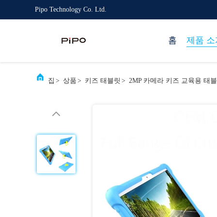
Pipo Technology Co. Ltd.
홈
제품 소
집
>
상품
>
키즈 태블릿
>
2MP 카메라 키즈 교육용 태