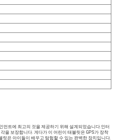
터테인먼트에 최고의 것을 제공하기 위해 설계되었습니다.인터
시각을 보장합니다. 게다가 이 어린이 태블릿은 GPS가 장착
블릿은 아이들이 배우고 탐험할 수 있는 완벽한 장치입니다.