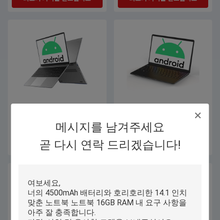
OEM ODM 안드로이드 노트북 노
14.1 1920x1080 IPS 화면 OEM과
트북, 학교 교육을 위한 15.6 인치
인치 안드로이드 노트북 노트북
메시지를 남겨주세요
스크린 노트북
곧 다시 연락 드리겠습니다!
최고의 가격을 얻으십시오
최고의 가격을 얻으십시오