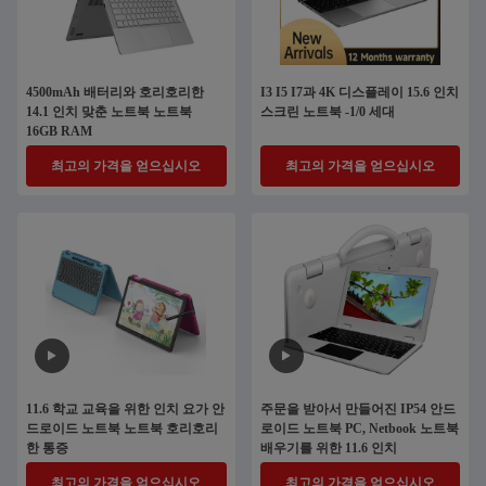
4500mAh 배터리와 호리호리한
I3 I5 I7과 4K 디스플레이 15.6 인치
14.1 인치 맞춘 노트북 노트북
스크린 노트북 -1/0 세대
16GB RAM
최고의 가격을 얻으십시오
최고의 가격을 얻으십시오
11.6 학교 교육을 위한 인치 요가 안
주문을 받아서 만들어진 IP54 안드
드로이드 노트북 노트북 호리호리
로이드 노트북 PC, Netbook 노트북
한 통증
배우기를 위한 11.6 인치
최고의 가격을 얻으십시오
최고의 가격을 얻으십시오