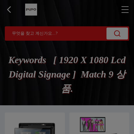
Keywords [ 1920 X 1080 Lcd
Digital Signage ] Match 9 상
품.