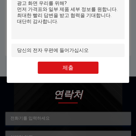
키오스크 27을 주문한 플로어 스탠
21.5 인치 터치 스크린 포스 터미날,
딩 터치 스크린 포스 터미날, 식당
데스크톱 주방용 조리대 자급식 결
은 32 인치로 조금씩 움직입니다
제 키오스크
최고의 가격을 얻으십시오
최고의 가격을 얻으십시오
제출
연락처