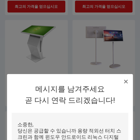
최고의 가격을 얻으십시오
최고의 가격을 얻으십시오
USB HDMI VGA 포트 디지털 디스
용량 적외선 터치 스크린과 함께 윈
플레이 화면 벽 / 바닥 / 테이블 장착
도우 안드로이드 리눅스 디지털 광
메시지를 남겨주세요
고 화면
최고의 가격을 얻으십시오
최고의 가격을 얻으십시오
곧 다시 연락 드리겠습니다!