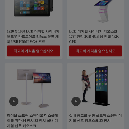
1920 X 1080 LCD 디지털 사이니지
LCD 디지털 사이니지 키오스크
윈도우 안드로이드 리눅스 운영 체
178° 관점 2GB-4GB 램 인텔 / RK
제 USB HDMI VGA 포트
CPU
최고의 가격을 얻으십시오
최고의 가격을 얻으십시오
라이브 스트림 스튜디오 디스플레
실내 광고를 위한 플로어 스탠딩 디
이를 위한 24 인치 32 인치 실내 디
지털 신호 키오스크 55 인치
지털 신호 키오스크