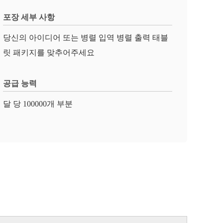
포장 세부 사항
당신의 아이디어 또는 병렬 입역 병렬 출력 태블
릿 패키지를 맞추어주세요
공급 능력
달 당 100000개 부분