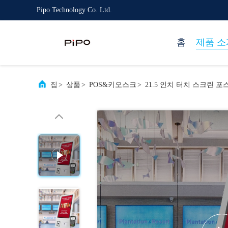
Pipo Technology Co. Ltd.
홈
제품 소
집
>
상품
>
POS&키오스크
>
21.5 인치 터치 스크린 