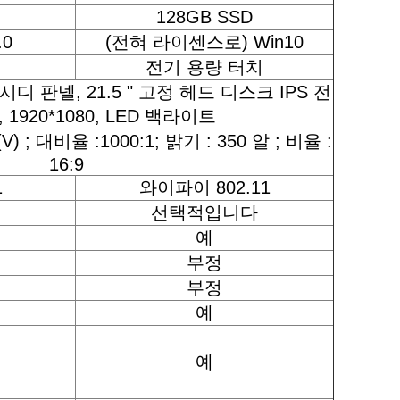
128GB SSD
.0
(전혀 라이센스로) Win10
전기 용량 터치
시디 판넬, 21.5 " 고정 헤드 디스크 IPS 전
 1920*1080, LED 백라이트
(V) ; 대비율 :1000:1; 밝기 : 350 알 ; 비율 :
16:9
1
와이파이 802.11
선택적입니다
예
부정
부정
예
예