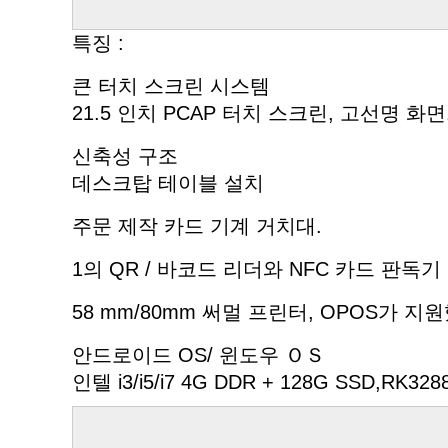
특징 :
큰 터치 스크린 시스템
21.5 인치 PCAP 터치 스크린, 고선명 화면
신축성 구조
데스크탑 테이블 설치
주문 제작 카드 기계 거치대.
1의 QR / 바코드 리더와 NFC 카드 판독기 
58 mm/80mm 써멀 프린터, OPOS가
안드로이드 OS/ 윈도우 ＯＳ
인텔 i3/i5/i7 4G DDR + 128G SSD,RK3