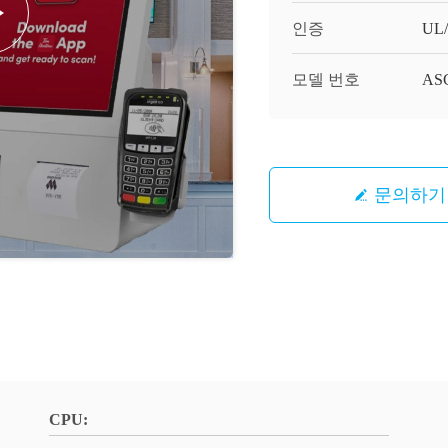
인증
UL
모델 번호
ASC
문의하기
CPU: