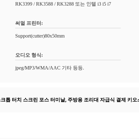
RK3399 / RK3588 / RK3288 또는 인텔 i3 i5 i7
써멀 프린터:
Support(cutter)80x50mm
오디오 형식:
jpeg/MP3/WMA/AAC 기타 등등.
크톱 터치 스크린 포스 터미날
,
주방용 조리대 자급식 결제 키오