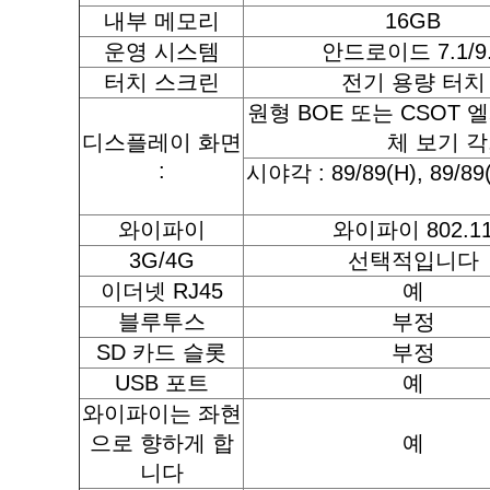
내부 메모리
16GB
운영 시스템
안드로이드 7.1/9
터치 스크린
전기 용량 터치
원형 BOE 또는 CSOT 엘
디스플레이 화면
체 보기 각,
:
시야각 : 89/89(H), 89/89
와이파이
와이파이 802.1
3G/4G
선택적입니다
이더넷 RJ45
예
블루투스
부정
SD 카드 슬롯
부정
USB 포트
예
와이파이는 좌현
으로 향하게 합
예
니다