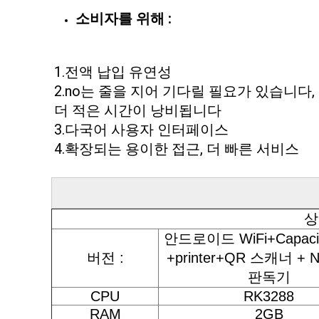
소비자를 위해 :
1.전액 납입 유연성
2.no는 줄을 지어 기다릴 필요가 있습니다, 
더 적은 시간이 낭비됩니다
3.다국어 사용자 인터페이스
4.확장되는 용이한 접근, 더 빠른 서비스
상
안드로이드 WiFi+Capaci
버전 :
+printer+QR 스캐너 +
판독기
CPU
RK3288
RAM
2GB