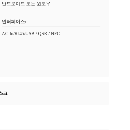
안드로이드 또는 윈도우
인터페이스:
AC In/RJ45/USB / QSR / NFC
스크