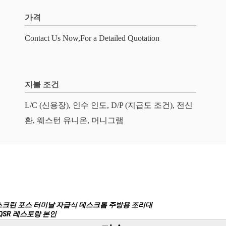
가격
Contact Us Now,For a Detailed Quotation
지불 조건
L/C (신용장), 인수 인도, D/P (지급도 조건), 전신
환, 웨스턴 유니온, 머니그램
치 스크린 포스 터미날 자급식 데스크톱 주방용 조리대
 QSR 레스토랑 본인