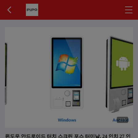
2
/
5
윈도우 안드로이드 터치 스크린 포스 터미날, 24 인치 27 인