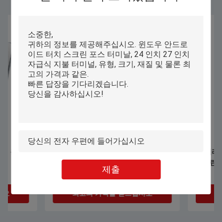
병렬 입역 병렬 출력 X3 단번에 Pos 기
58 밀리미터 프린터
계 8.9가 58 밀리미터 써멀 프린터로 조
스크린 포스 터미날
제출
금씩 움직입니다
최고의 가격을 얻으십시오
최고의 가격을